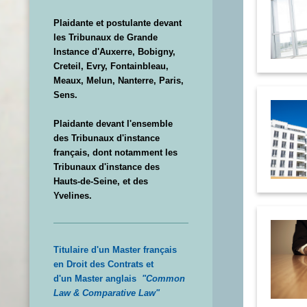
Plaidante et postulante devant
les Tribunaux de Grande
Instance d'Auxerre, Bobigny,
Creteil, Evry, Fontainbleau,
Meaux, Melun, Nanterre, Paris,
Sens.
Plaidante devant l'ensemble
des Tribunaux d'instance
français, dont notamment les
Tribunaux d'instance des
Hauts-de-Seine, et des
Yvelines.
Titulaire d'un Master français
en Droit des Contrats et
d'un Master anglais
"Common
Law & Comparative Law"