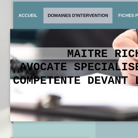
ACCUEIL
DOMAINES D'INTERVENTION
FICHES 
MAITRE RI
AVOCATE SPECIALIS
COMPETENTE DEVANT 