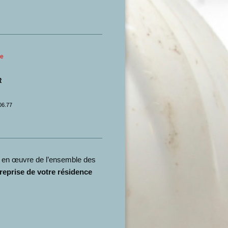
me
R
06.77
en œuvre de l’ensemble des
 reprise de votre résidence