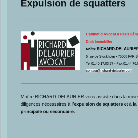
Expulsion de squatters
Cabinet d'Avocat à Paris 8è
Droit Immobilier
RICHARD-DELAURIE
Maître
5 rue de Stockholm - 75008 PARIS
Tel 01.40.17.03.77 - Fax.01.44.70.
contact@richard-delaurier.com
Maître RICHARD-DELAURIER vous assiste dans la mise 
diligences nécessaires à
l’expulsion de squatters
et à
la
principale ou secondaire.