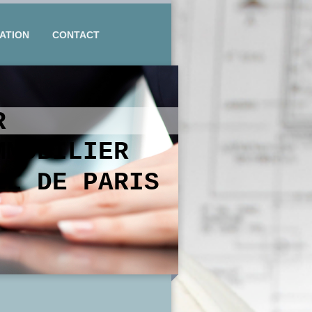
ATION
CONTACT
IER
IMMOBILIER
EL DE PARIS