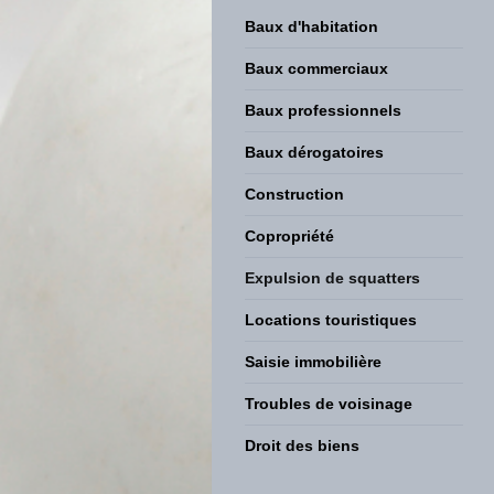
Baux d'habitation
Baux commerciaux
Baux professionnels
Baux dérogatoires
Construction
Copropriété
Expulsion de squatters
Locations touristiques
Saisie immobilière
Troubles de voisinage
Droit des biens