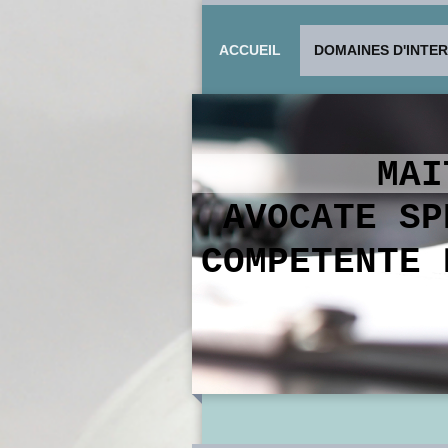
ACCUEIL
DOMAINES D'INTE
MA
AVOCATE S
COMPETENTE 